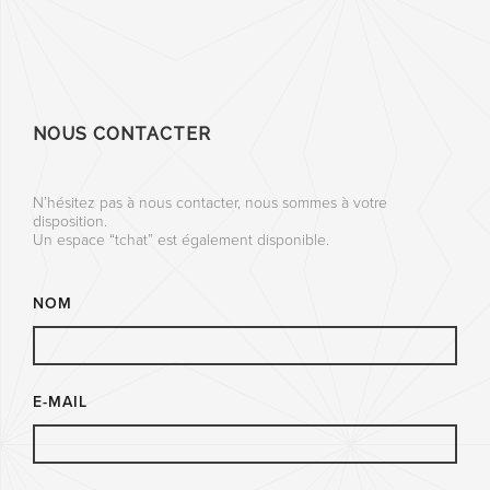
NOUS CONTACTER
N’hésitez pas à nous contacter, nous sommes à votre
disposition.
Un espace “tchat” est également disponible.
NOM
E-MAIL