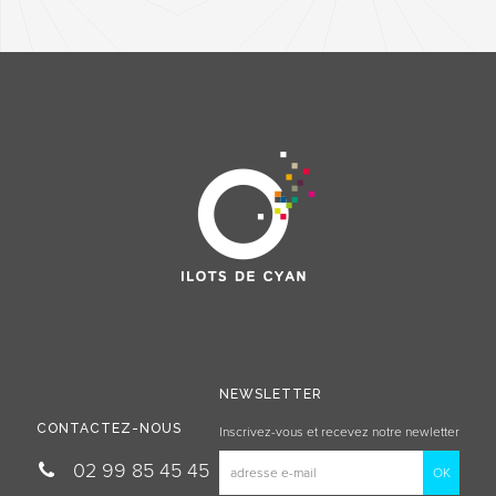
NEWSLETTER
CONTACTEZ-NOUS
Inscrivez-vous et recevez notre newletter
02 99 85 45 45