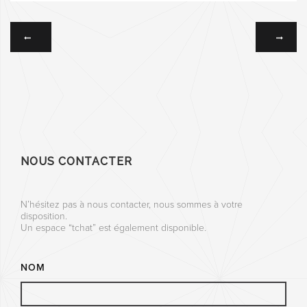
NOUS CONTACTER
N’hésitez pas à nous contacter, nous sommes à votre
disposition.
Un espace “tchat” est également disponible.
NOM