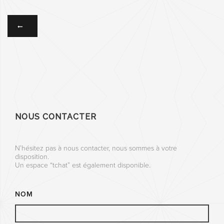
NOUS CONTACTER
N’hésitez pas à nous contacter, nous sommes à votre
disposition.
Un espace “tchat” est également disponible.
NOM