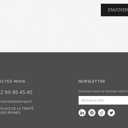
ACTEZ-NOUS
NEWSLETTER
2 99 85 45 45
Inscrivez-vous et recevez notre 
.barre@ilotsdecyan.fr
, PLACE DE LA TRINITÉ
5000 RENNES