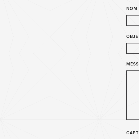
NOM
OBJE
MESS
CAP