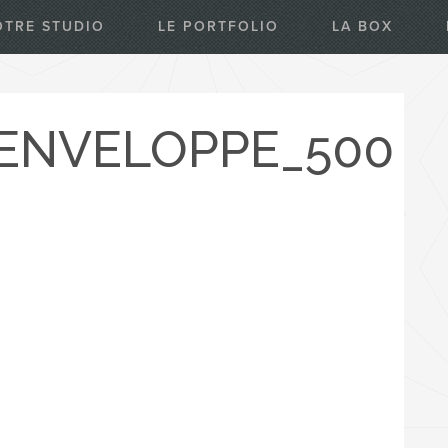
OTRE STUDIO
LE PORTFOLIO
LA BOX
ENVELOPPE_500