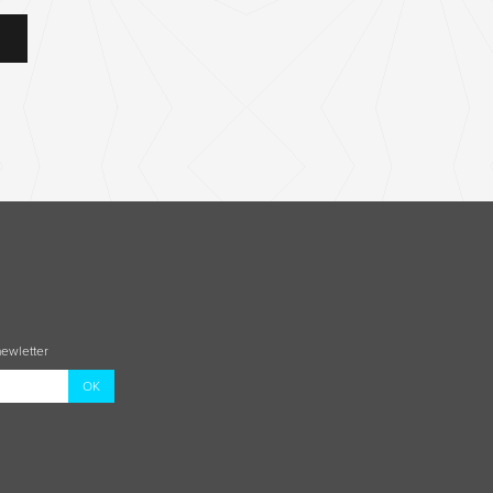
newletter