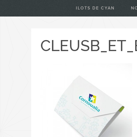
ILOTS DE CYAN
N
CLEUSB_ET_