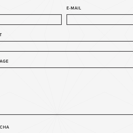
E-MAIL
T
AGE
TCHA