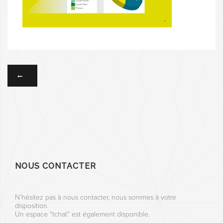
NOUS CONTACTER
N’hésitez pas à nous contacter, nous sommes à votre
disposition.
Un espace “tchat” est également disponible.