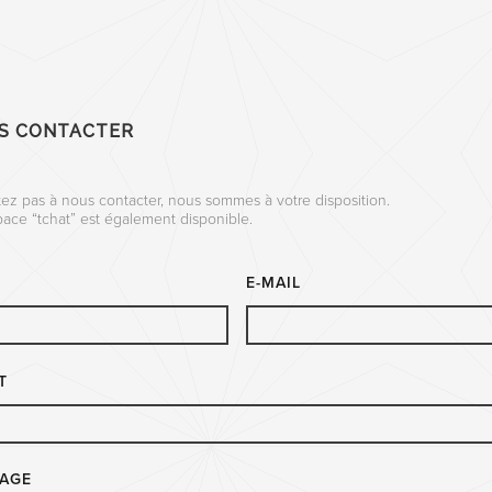
S CONTACTER
tez pas à nous contacter, nous sommes à votre disposition.
ace “tchat” est également disponible.
E-MAIL
T
AGE