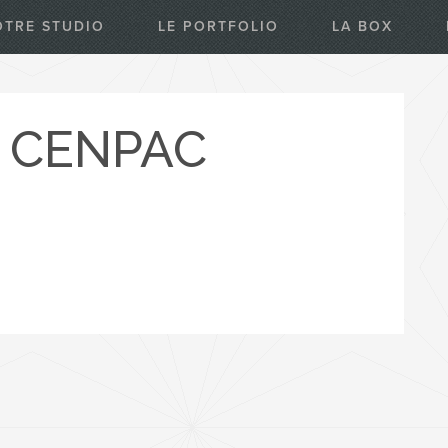
OTRE STUDIO
LE PORTFOLIO
LA BOX
 CENPAC