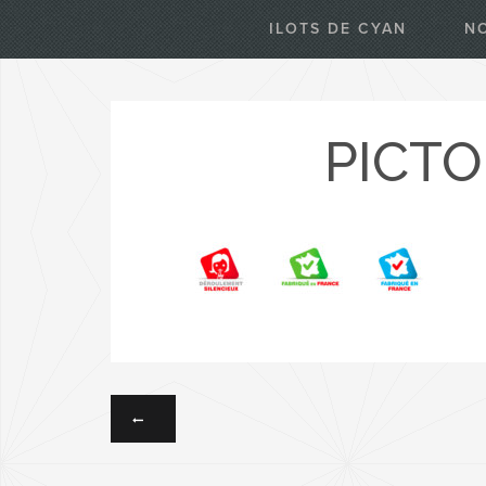
ILOTS DE CYAN
N
PICTO