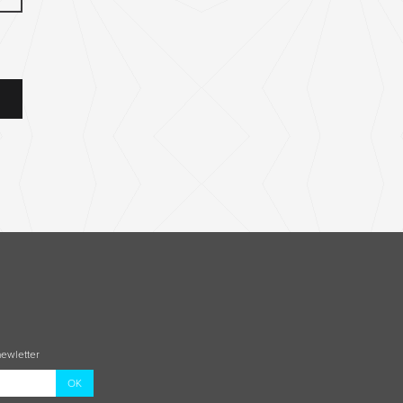
newletter