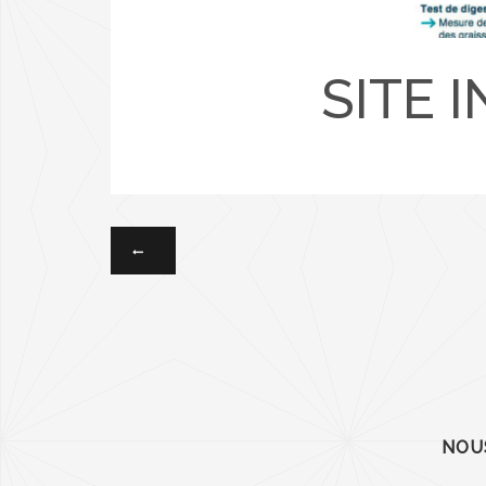
SITE 
NOU