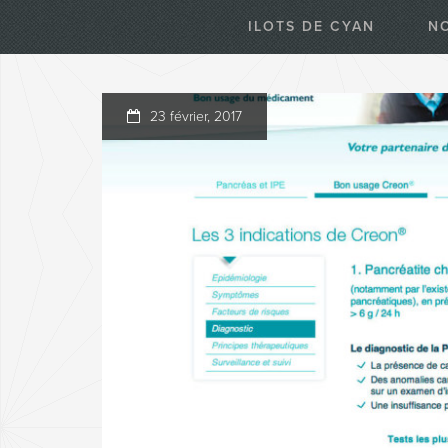
ILOTS DE CYAN
N
23 février, 2017