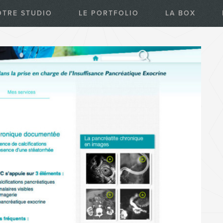
OTRE STUDIO
LE PORTFOLIO
LA BOX