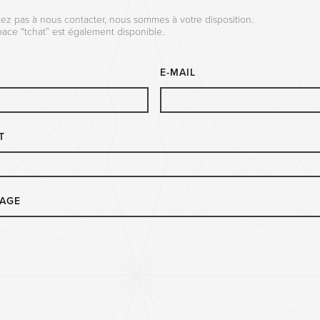
tez pas à nous contacter, nous sommes à votre disposition.
ace “tchat” est également disponible.
E-MAIL
T
AGE