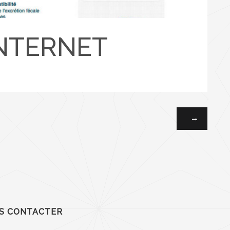
INTERNET
S CONTACTER